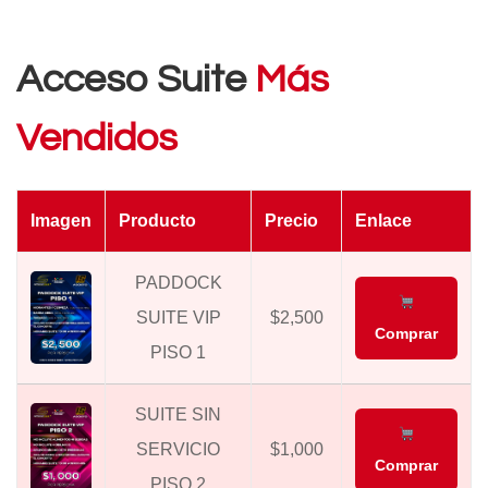
Acceso Suite
Más
Vendidos
Imagen
Producto
Precio
Enlace
PADDOCK
SUITE VIP
$2,500
Comprar
PISO 1
SUITE SIN
SERVICIO
$1,000
Comprar
PISO 2