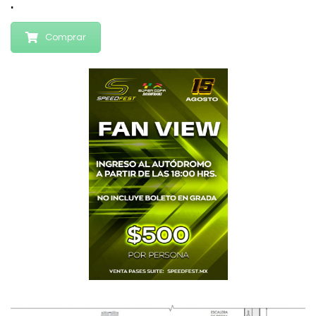
.
Comprar