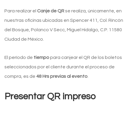
Para realizar el
Canje de QR
se realiza, únicamente, en
nuestras oficinas ubicadas en Spencer 411, Col. Rincón
del Bosque, Polanco V Secc, Miguel Hidalgo, C.P. 11580
Ciudad de México.
El período de
tiempo
para canjear el QR de los boletos
seleccionados por el cliente durante el proceso de
compra, es de
48 Hrs previas al evento
.
Presentar QR impreso