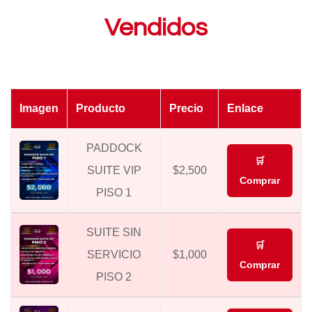
Vendidos
Imagen
Producto
Precio
Enlace
PADDOCK
🛒
SUITE VIP
$2,500
Comprar
PISO 1
SUITE SIN
🛒
SERVICIO
$1,000
Comprar
PISO 2