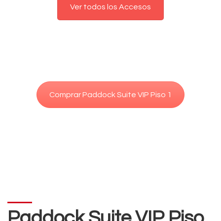
Ver todos los Accesos
Comprar Paddock Suite VIP Piso 1
Paddock Suite VIP Piso