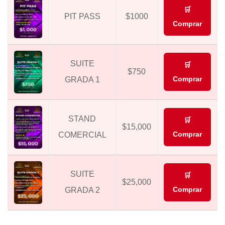
🛒
PIT PASS
$1000
Comprar
SUITE
🛒
$750
Comprar
GRADA 1
STAND
🛒
$15,000
Comprar
COMERCIAL
SUITE
🛒
$25,000
Comprar
GRADA 2