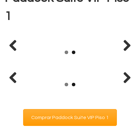
1
Previous
Next
Previous
Next
Comprar Paddock Suite VIP Piso 1