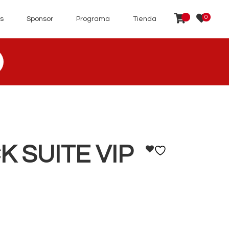
0
s
Sponsor
Programa
Tienda
 SUITE VIP