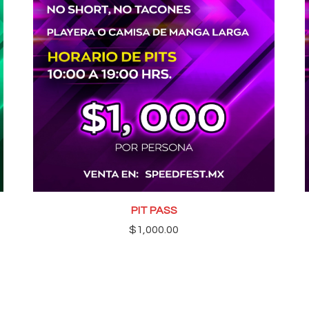
PIT PASS
$
1,000.00