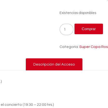
Existencias disponibles
Comprar
Categoría:
Super Copa Ros
Descripción del Acceso
.)
 concierto (19:30 – 22:00 hrs.)