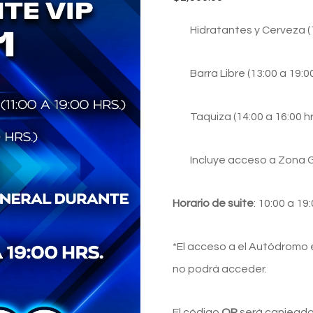
Hidratantes y Cerveza (1
Barra Libre (13:00 a 19:00
Taquiza (14:00 a 16:00 hr
Incluye acceso a Zona Ge
Horario de suite
: 10:00 a 19:
*El acceso a el Autódromo e
no podrá acceder.
El código
QR
será canjead