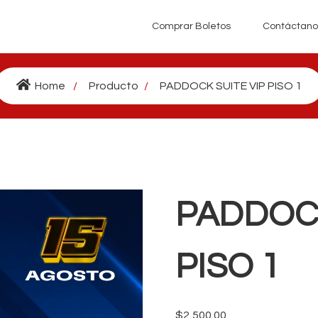
Comprar Boletos
Contáctano
Home
Producto
PADDOCK SUITE VIP PISO 1
PADDOCK
PISO 1
$
2,500.00