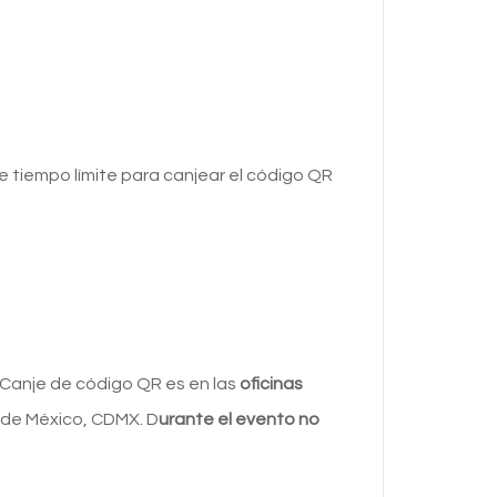
de tiempo límite para canjear el código QR
anje de código QR es en las
oficinas
 de México, CDMX. D
urante el evento no