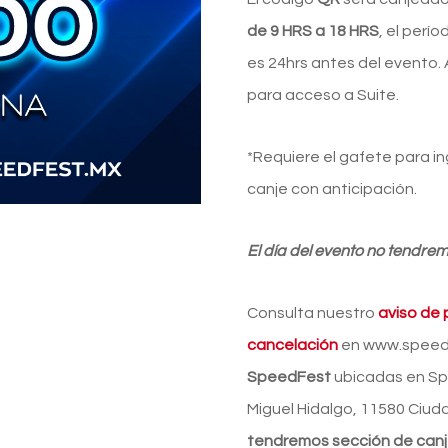
de 9 HRS a 18 HRS
, el perí
es 24hrs antes del evento.
para acceso a Suite.
*Requiere el gafete para i
canje con anticipación.
El día del evento no tendrem
Consulta nuestro
aviso de 
cancelación
en www.speedf
SpeedFest
ubicadas en Spe
Miguel Hidalgo, 11580 Ciud
tendremos sección de can