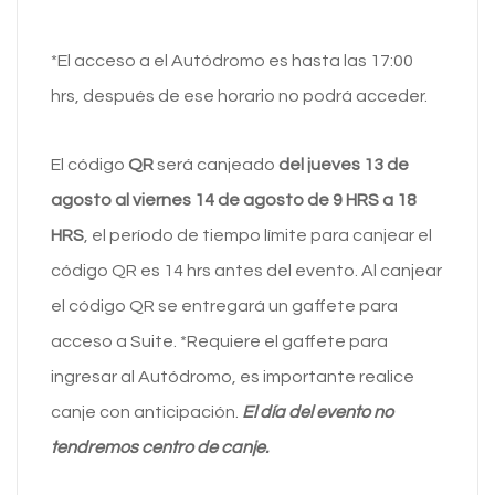
*El acceso a el Autódromo es hasta las 17:00
hrs, después de ese horario no podrá acceder.
El código
QR
será canjeado
del jueves 13 de
agosto al viernes 14 de agosto de 9 HRS a 18
HRS
, el período de tiempo límite para canjear el
código QR es 14 hrs antes del evento. Al canjear
el código QR se entregará un gaffete para
acceso a Suite. *Requiere el gaffete para
ingresar al Autódromo, es importante realice
canje con anticipación.
El día del evento no
tendremos centro de canje.