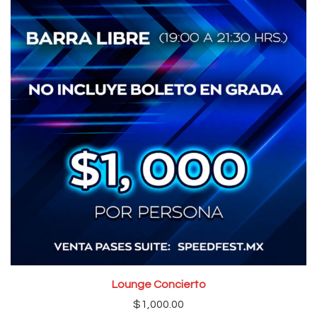
Lounge Concierto
$
1,000.00