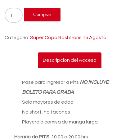
Comprar
Categoría:
Super Copa Roshfrans 15 Agosto
Descripción del Acceso
Pase para ingresar a Pits
NO INCLUYE
BOLETO PARA GRADA
Solo mayores de edad
No short, no tacones
Playera o camisa de manga larga
Horario de PITS
: 10:00 a 20:00 hrs.