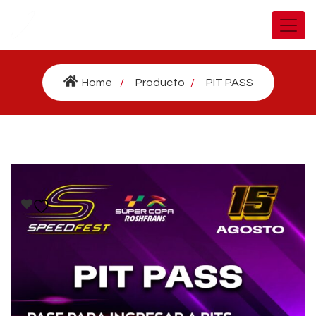
Home
Producto
PIT PASS