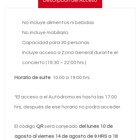
Descripción del Acceso
No incluye alimentos ni bebidas
No incluye mobiliario
Capacidad para 30 personas
Incluye acceso a Zona General durante el
concierto (19:30 – 22:00 hrs.)
Horario de suite
: 10:00 a 19:00 hrs.
*El acceso a el Autódromo es hasta las 17:00
hrs, después de ese horario no podrá acceder.
El código
QR
será canjeado
del lunes 10 de
agosto al viernes 14 de agosto de 9 HRS a 18