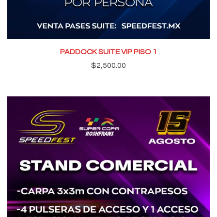
PADDOCK SUITE VIP PISO 1
$
2,500.00