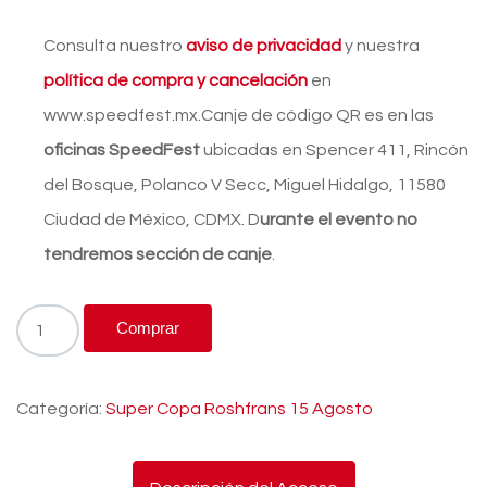
Consulta nuestro
aviso de privacidad
y nuestra
política de compra y cancelación
en
www.speedfest.mx.Canje de código QR es en las
oficinas SpeedFest
ubicadas en Spencer 411, Rincón
del Bosque, Polanco V Secc, Miguel Hidalgo, 11580
Ciudad de México, CDMX. D
urante el evento no
tendremos sección de canje
.
Comprar
Categoría:
Super Copa Roshfrans 15 Agosto